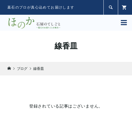

墓石のプロが真心込めてお届けします

線香皿
ブログ
線香皿
登録されている記事はございません。